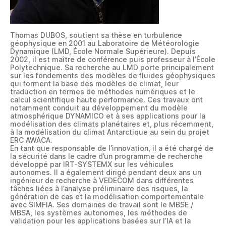
Thomas DUBOS, soutient sa thèse en turbulence
géophysique en 2001 au Laboratoire de Météorologie
Dynamique (LMD, École Normale Supérieure). Depuis
2002, il est maître de conférence puis professeur à l’École
Polytechnique. Sa recherche au LMD porte principalement
sur les fondements des modèles de fluides géophysiques
qui forment la base des modèles de climat, leur
traduction en termes de méthodes numériques et le
calcul scientifique haute performance. Ces travaux ont
notamment conduit au développement du modèle
atmosphérique DYNAMICO et à ses applications pour la
modélisation des climats planétaires et, plus récemment,
à la modélisation du climat Antarctique au sein du projet
ERC AWACA.
En tant que responsable de l’innovation, il a été chargé de
la sécurité dans le cadre d’un programme de recherche
développé par IRT-SYSTEMX sur les véhicules
autonomes. Il a également dirigé pendant deux ans un
ingénieur de recherche à VEDECOM dans différentes
tâches liées à l’analyse préliminaire des risques, la
génération de cas et la modélisation comportementale
avec SIMFIA. Ses domaines de travail sont le MBSE /
MBSA, les systèmes autonomes, les méthodes de
validation pour les applications basées sur l’IA et la